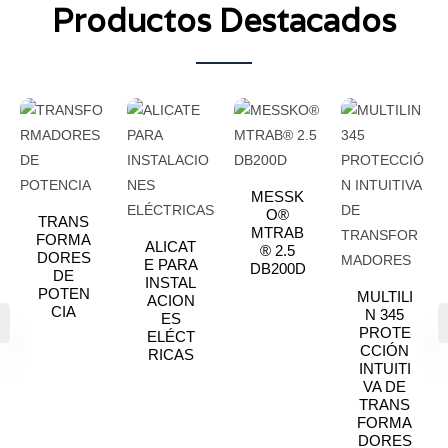
Productos Destacados
MESSK
O®
TRANS
MTRAB
FORMA
ALICAT
® 2.5
DORES
E PARA
DB200D
DE
INSTAL
POTEN
MULTILI
ACION
CIA
N 345
ES
PROTE
ELÉCT
CCIÓN
RICAS
INTUITI
VA DE
TRANS
FORMA
DORES