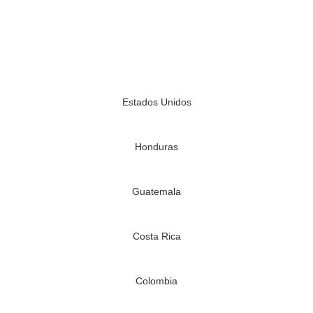
Oficinas en
Nicaragua
Estados Unidos
Honduras
Guatemala
Costa Rica
Colombia