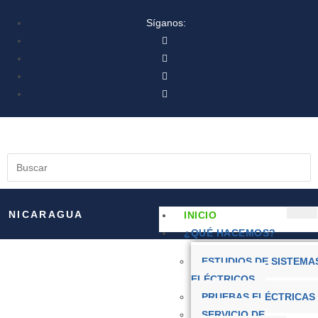
Síganos:
NICARAGUA
INICIO
¿QUÉ HACEMOS?
ESTUDIOS DE SISTEMA
ELÉCTRICOS
PRUEBAS ELÉCTRICAS
SERVICIO DE